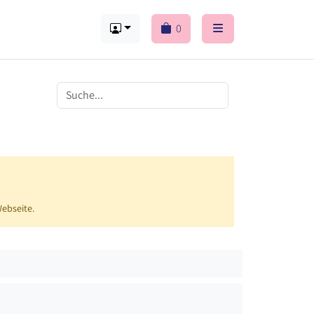
0
Webseite.