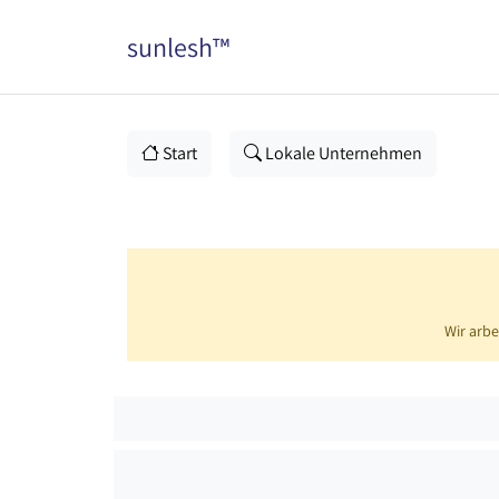
sunlesh™
Start
Lokale Unternehmen
Wir arbe