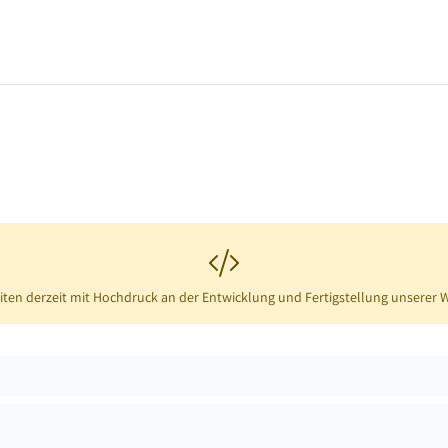
iten derzeit mit Hochdruck an der Entwicklung und Fertigstellung unserer 