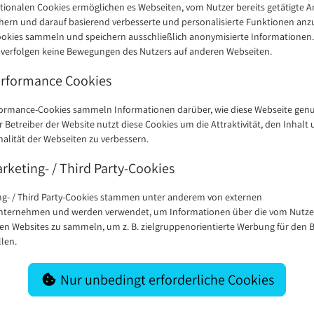
ktionalen Cookies ermöglichen es Webseiten, vom Nutzer bereits getätigte 
chern und darauf basierend verbesserte und personalisierte Funktionen anz
ookies sammeln und speichern ausschließlich anonymisierte Informationen.
 verfolgen keine Bewegungen des Nutzers auf anderen Webseiten.
rformance Cookies
formance-Cookies sammeln Informationen darüber, wie diese Webseite genu
r Betreiber der Website nutzt diese Cookies um die Attraktivität, den Inhalt 
alität der Webseiten zu verbessern.
rketing- / Third Party-Cookies
ng- / Third Party-Cookies stammen unter anderem von externen
ternehmen und werden verwendet, um Informationen über die vom Nutze
en Websites zu sammeln, um z. B. zielgruppenorientierte Werbung für den 
llen.
Nur unbedingt erforderliche Cookies