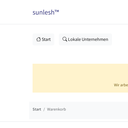
sunlesh™
Start
Lokale Unternehmen
Wir arbe
Start
Warenkorb