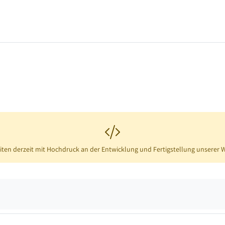
iten derzeit mit Hochdruck an der Entwicklung und Fertigstellung unserer 