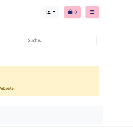
0
Webseite.