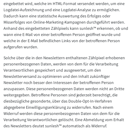
eingebettet wird, welche im HTML-Format versendet werden, um eine
Logdatei-Aufzeichnung und eine Logdatei-Analyse zu ermöglichen.
Dadurch kann eine statistische Auswertung des Erfolges oder
Misserfolges von Online-Marketing-Kampagnen durchgeführt werden.
Anhand des eingebetteten Zählpixels kann sunlesh™ erkennen, ob und
wann eine E-Mail von einer betroffenen Person geöffnet wurde und
welche in der E-Mail befindlichen Links von der betroffenen Person
aufgerufen wurden.
Solche über die in den Newslettern enthaltenen Zählpixel erhobenen
personenbezogenen Daten, werden von dem für die Verarbeitung
Verantwortlichen gespeichert und ausgewertet, um den
Newsletterversand zu optimieren und den Inhalt zukünftiger
Newsletter noch besser den Interessen der betroffenen Person
anzupassen. Diese personenbezogenen Daten werden nicht an Dritte
weitergegeben. Betroffene Personen sind jederzeit berechtigt, die
diesbezügliche gesonderte, über das Double-Opt-In-Verfahren
abgegebene Einwilligungserklärung zu widerrufen. Nach einem
Widerruf werden diese personenbezogenen Daten von dem für die
Verarbeitung Verantwortlichen gelöscht. Eine Abmeldung vom Erhalt
des Newsletters deutet sunlesh™ automatisch als Widerruf.