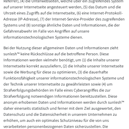
Referrer), (4) die Unterwebseiten, welche über ein zugreifendes System
auf unserer Internetseite angesteuert werden, (5) das Datum und die
Uhrzeit eines Zugriffs auf die Internetseite, (6) eine Internet-Protokoll-
Adresse (IP-Adresse), (7) der Internet-Service-Provider des zugreifenden
Systems und (8) sonstige ähnliche Daten und Informationen, die der
Gefahrenabwehr im Falle von Angriffen auf unsere
informationstechnologischen Systeme dienen.
Bei der Nutzung dieser allgemeinen Daten und Informationen zieht
sunlesh™ keine Rückschlüsse auf die betroffene Person. Diese
Informationen werden vielmehr benötigt, um (1) die Inhalte unserer
Internetseite korrekt auszuliefern, (2) die Inhalte unserer Internetseite
sowie die Werbung für diese zu optimieren, (3) die dauerhafte
Funktionsfähigkeit unserer informationstechnologischen Systeme und
der Technik unserer Internetseite zu gewährleisten sowie (4) um
Strafverfolgungsbehörden im Falle eines Cyberangriffes die zur
Strafverfolgung notwendigen Informationen bereitzustellen. Diese
anonym erhobenen Daten und Informationen werden durch sunlesh™
daher einerseits statistisch und ferner mit dem Ziel ausgewertet, den
Datenschutz und die Datensicherheit in unserem Unternehmen zu
erhöhen, um auch ein optimales Schutzniveau für die von uns
verarbeiteten personenbezogenen Daten sicherzustellen. Die