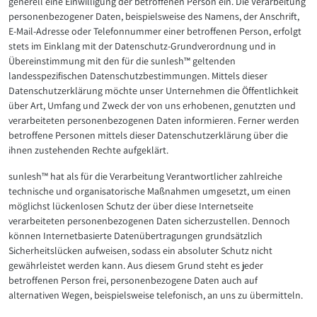
generell eine Einwilligung der betroffenen Person ein. Die Verarbeitung
personenbezogener Daten, beispielsweise des Namens, der Anschrift,
E-Mail-Adresse oder Telefonnummer einer betroffenen Person, erfolgt
stets im Einklang mit der Datenschutz-Grundverordnung und in
Übereinstimmung mit den für die sunlesh™ geltenden
landesspezifischen Datenschutzbestimmungen. Mittels dieser
Datenschutzerklärung möchte unser Unternehmen die Öffentlichkeit
über Art, Umfang und Zweck der von uns erhobenen, genutzten und
verarbeiteten personenbezogenen Daten informieren. Ferner werden
betroffene Personen mittels dieser Datenschutzerklärung über die
ihnen zustehenden Rechte aufgeklärt.
sunlesh™ hat als für die Verarbeitung Verantwortlicher zahlreiche
technische und organisatorische Maßnahmen umgesetzt, um einen
möglichst lückenlosen Schutz der über diese Internetseite
verarbeiteten personenbezogenen Daten sicherzustellen. Dennoch
können Internetbasierte Datenübertragungen grundsätzlich
Sicherheitslücken aufweisen, sodass ein absoluter Schutz nicht
gewährleistet werden kann. Aus diesem Grund steht es jeder
betroffenen Person frei, personenbezogene Daten auch auf
alternativen Wegen, beispielsweise telefonisch, an uns zu übermitteln.