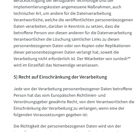
Berücksichtigung der verfügbaren Technologie und der
Implementierungskosten angemessene Maßnahmen, auch
technischer Art, um andere für die Datenverarbeitung
Verantwortliche, welche die veröffentlichten personenbezogenen
Daten verarbeiten, darüber in Kenntnis zu setzen, dass die
betroffene Person von diesen anderen für die Datenverarbeitung
Verantwortlichen die Löschung sämtlicher Links zu diesen
personenbezogenen Daten oder von Kopien oder Replikationen
dieser personenbezogenen Daten verlangt hat, soweit die
Verarbeitung nicht erforderlich ist. Der Mitarbeiter von sunlesh™
wird im Einzelfall das Notwendige veranlassen.
5) Recht auf Einschränkung der Verarbeitung
Jede von der Verarbeitung personenbezogener Daten betroffene
Person hat das vom Europäischen Richtlinien- und
Verordnungsgeber gewährte Recht, von dem Verantwortlichen die
Einschränkung der Verarbeitung zu verlangen, wenn eine der
folgenden Voraussetzungen gegeben ist:
Die Richtigkeit der personenbezogenen Daten wird von der
betroffenen Person bestritten, und zwar für eine Dauer, die es