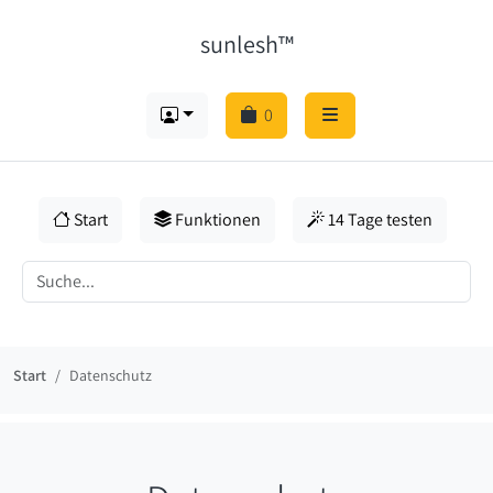
sunlesh™
0
Start
Funktionen
14 Tage testen
Start
Datenschutz