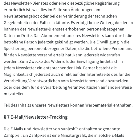
des Newsletter-Dienstes oder eine diesbezügliche Registrierung
erforderlich ist, wie dies im Falle von Änderungen am
Newsletterangebot oder bei der Veränderung der technischen
Gegebenheiten der Fall sein könnte. Es erfolgt keine Weitergabe der im
Rahmen des Newsletter-Dienstes erhobenen personenbezogenen
Daten an Dritte. Das Abonnement unseres Newsletters kann durch die
betroffene Person jederzeit gekündigt werden. Die Einwilligung in die
Speicherung personenbezogener Daten, die die betroffene Person uns
für den Newsletterversand erteilt hat, kann jederzeit widerrufen
werden. Zum Zwecke des Widerrufs der Einwilligung findet sich in
jedem Newsletter ein entsprechender Link. Ferner besteht die
Möglichkeit, sich jederzeit auch direkt auf der Internetseite des für die
Verarbeitung Verantwortlichen vom Newsletterversand abzumelden
oder dies dem für die Verarbeitung Verantwortlichen auf andere Weise
mitzuteilen.
Teil des Inhalts unseres Newsletters können Werbematerial enthalten.
§ 7 E-Mail/Newsletter-Tracking
Die E-Mails und Newsletter von sunlesh™ enthalten sogenannte
Zählpixel. Ein Zählpixel ist eine Miniaturgrafik, die in solche E-Mails